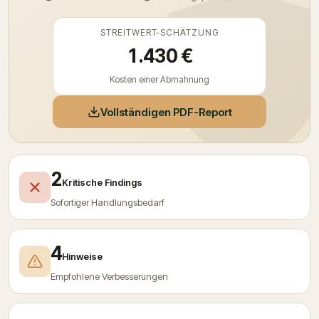
STREITWERT-SCHÄTZUNG
1.430 €
Kosten einer Abmahnung
Vollständigen PDF-Report
2
Kritische Findings
Sofortiger Handlungs­bedarf
4
Hinweise
Empfohlene Verbesserungen