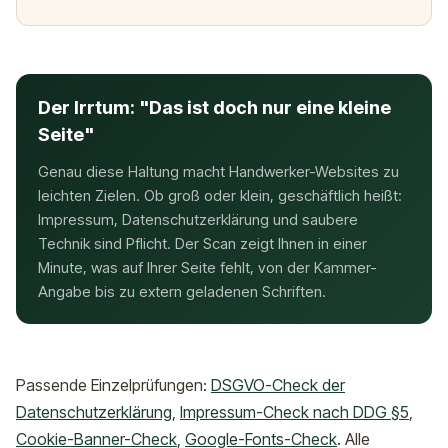
Der Irrtum: "Das ist doch nur eine kleine
Seite"
Genau diese Haltung macht Handwerker-Websites zu
leichten Zielen. Ob groß oder klein, geschäftlich heißt:
Impressum, Datenschutzerklärung und saubere
Technik sind Pflicht. Der Scan zeigt Ihnen in einer
Minute, was auf Ihrer Seite fehlt, von der Kammer-
Angabe bis zu extern geladenen Schriften.
Passende Einzelprüfungen:
DSGVO-Check der
Datenschutzerklärung
,
Impressum-Check nach DDG §5
,
Cookie-Banner-Check
,
Google-Fonts-Check
. Alle