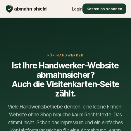
abmahn
·
shield
Login
Kostenlos scannen
FÜR HANDWERKER
Ist Ihre Handwerker-Website
abmahnsicher?
Auch die Visitenkarten-Seite
zählt.
Viele Handwerksbetriebe denken, eine kleine Firmen-
Website ohne Shop brauche kaum Rechtstexte. Das
stimmt nicht. Schon das Impressum und ein einfaches
Kontaktformular reichen für eine Abmahnung, wenn