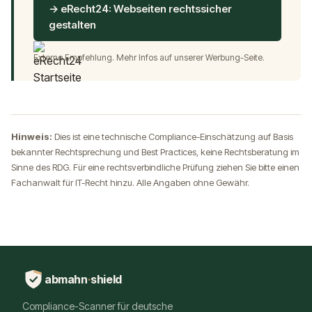
→ eRecht24: Webseiten rechtssicher
gestalten
Externe Empfehlung. Mehr Infos auf unserer
Werbung
-Seite.
Hinweis:
Dies ist eine technische Compliance-Einschätzung auf Basis
bekannter Rechtsprechung und Best Practices, keine Rechtsberatung im
Sinne des RDG. Für eine rechtsverbindliche Prüfung ziehen Sie bitte einen
Fachanwalt für IT-Recht hinzu. Alle Angaben ohne Gewähr.
abmahn
·
shield
Compliance-Scanner für deutsche