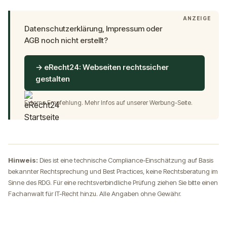
ANZEIGE
Datenschutzerklärung, Impressum oder
AGB noch nicht erstellt?
→ eRecht24: Webseiten rechtssicher
gestalten
Externe Empfehlung. Mehr Infos auf unserer
Werbung
-Seite.
Hinweis:
Dies ist eine technische Compliance-Einschätzung auf Basis
bekannter Rechtsprechung und Best Practices, keine Rechtsberatung im
Sinne des RDG. Für eine rechtsverbindliche Prüfung ziehen Sie bitte einen
Fachanwalt für IT-Recht hinzu. Alle Angaben ohne Gewähr.