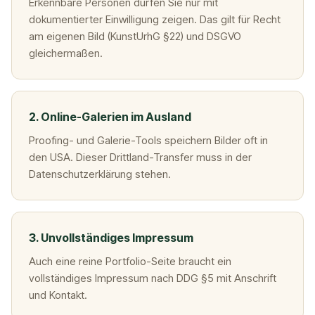
Erkennbare Personen dürfen Sie nur mit
dokumentierter Einwilligung zeigen. Das gilt für Recht
am eigenen Bild (KunstUrhG §22) und DSGVO
gleichermaßen.
2. Online-Galerien im Ausland
Proofing- und Galerie-Tools speichern Bilder oft in
den USA. Dieser Drittland-Transfer muss in der
Datenschutzerklärung stehen.
3. Unvollständiges Impressum
Auch eine reine Portfolio-Seite braucht ein
vollständiges Impressum nach DDG §5 mit Anschrift
und Kontakt.