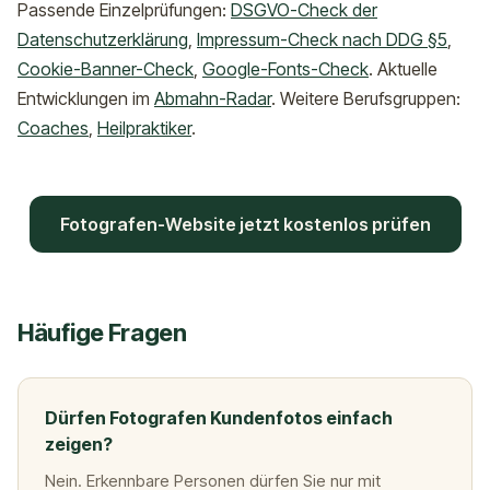
Passende Einzelprüfungen:
DSGVO-Check der
Datenschutzerklärung
,
Impressum-Check nach DDG §5
,
Cookie-Banner-Check
,
Google-Fonts-Check
. Aktuelle
Entwicklungen im
Abmahn-Radar
. Weitere Berufsgruppen:
Coaches
,
Heilpraktiker
.
Fotografen-Website jetzt kostenlos prüfen
Häufige Fragen
Dürfen Fotografen Kundenfotos einfach
zeigen?
Nein. Erkennbare Personen dürfen Sie nur mit